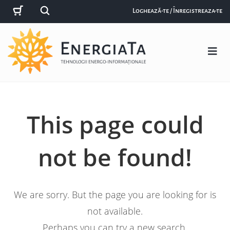
Loghează-te / Înregistreaza-te
This page could
not be found!
We are sorry. But the page you are looking for is
not available.
Perhaps you can try a new search.