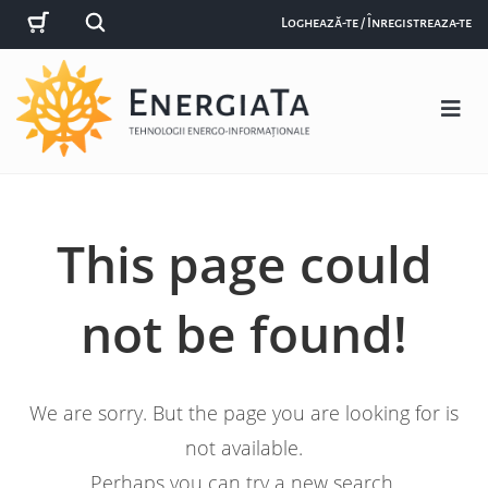
Loghează-te / Înregistreaza-te
This page could
not be found!
We are sorry. But the page you are looking for is
not available.
Perhaps you can try a new search.