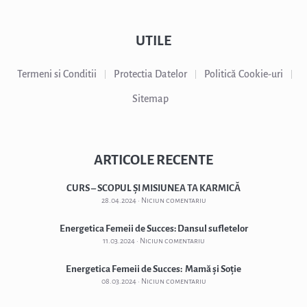
UTILE
Termeni si Conditii
Protectia Datelor
Politică Cookie-uri
Sitemap
ARTICOLE RECENTE
CURS – SCOPUL ȘI MISIUNEA TA KARMICĂ
28.04.2024
Niciun comentariu
Energetica Femeii de Succes: Dansul sufletelor
11.03.2024
Niciun comentariu
Energetica Femeii de Succes: Mamă și Soție
08.03.2024
Niciun comentariu