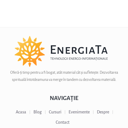
Oferă-ți timp pentru a fi bogat, atât material cât și sufletește. Dezvoltarea
spirituală întotdeamuna va merge în tandem cu dezvoltarea materială.
NAVIGAȚIE
Acasa
Blog
Cursuri
Evenimente
Despre
Contact