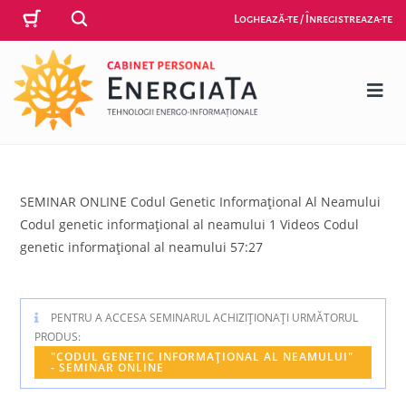
Loghează-te / Înregistreaza-te
SEMINAR ONLINE Codul Genetic Informațional Al Neamului
Codul genetic informațional al neamului 1 Videos Codul
genetic informațional al neamului 57:27
PENTRU A ACCESA SEMINARUL ACHIZIȚIONAȚI URMĂTORUL
PRODUS:
"CODUL GENETIC INFORMAȚIONAL AL NEAMULUI"
- SEMINAR ONLINE