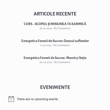
ARTICOLE RECENTE
CURS – SCOPUL ȘI MISIUNEA TA KARMICĂ
28.04.2024
No Comments
Energetica Femeii de Succes: Dansul sufletelor
11.03.2024
No Comments
Energetica Femeii de Succes: Mamă și Soție
08.03.2024
No Comments
EVENIMENTE
There are no upcoming events.