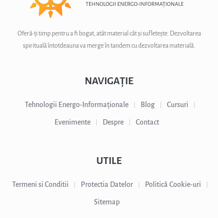
Oferă-ți timp pentru a fi bogat, atât material cât și sufletește. Dezvoltarea
spirituală întotdeauna va merge în tandem cu dezvoltarea materială.
NAVIGAȚIE
Tehnologii Energo-Informaționale
Blog
Cursuri
Evenimente
Despre
Contact
UTILE
Termeni si Conditii
Protectia Datelor
Politică Cookie-uri
Sitemap