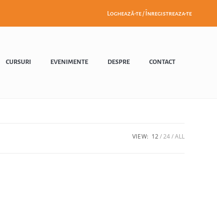
Loghează-te / Înregistreaza-te
CURSURI
EVENIMENTE
DESPRE
CONTACT
VIEW:
12
24
ALL