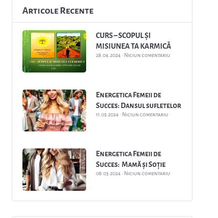
Articole Recente
CURS – SCOPUL ȘI
MISIUNEA TA KARMICĂ
28.04.2024
Niciun comentariu
Energetica Femeii de
Succes: Dansul sufletelor
11.03.2024
Niciun comentariu
Energetica Femeii de
Succes: Mamă și Soție
08.03.2024
Niciun comentariu