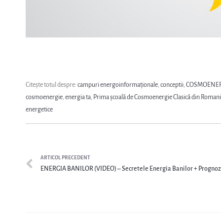
Citește totul despre:
campuri energoinformaționale
,
conceptii
,
COSMOENER
cosmoenergie
,
energia ta
,
Prima școală de Cosmoenergie Clasică din Roman
energetice
ARTICOL PRECEDENT