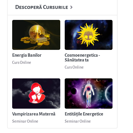
Descoperă Cursurile
Energia Banilor
Cosmoenergetica -
Sănătatea ta
Curs Online
Curs Online
Vampirizarea Maternă
Entitățile Energetice
Seminar Online
Seminar Online