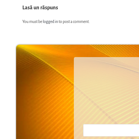
Lasă un răspuns
You must be
logged in
to post a comment.