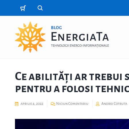
Ce abilități ar trebui
pentru a folosi tehni
aprilie 4, 2022
Niciun Comentariu
Andrei Cotruta