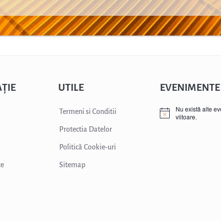
ȚIE
UTILE
EVENIMENTE
Nu există alte e
Termeni si Conditii
viitoare.
Protectia Datelor
Politică Cookie-uri
te
Sitemap