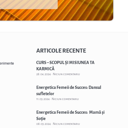
ARTICOLE RECENTE
CURS – SCOPUL ȘI MISIUNEA TA
venimente
KARMICĂ
28.04.2024
Niciun comentariu
Energetica Femeii de Succes: Dansul
sufletelor
11.03.2024
Niciun comentariu
Energetica Femeii de Succes: Mamă și
Soție
08.03.2024
Niciun comentariu