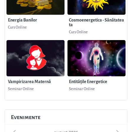
Energia Banilor
Cosmoenergetica - Sănătatea
ta
Curs Online
Curs Online
Vampirizarea Maternă
Entitățile Energetice
Seminar Online
Seminar Online
Evenimente