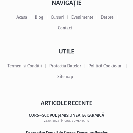
NAVIGAȚIE
Acasa
Blog
Cursuri
Evenimente
Despre
Contact
UTILE
Termeni si Conditii
Protectia Datelor
Politică Cookie-uri
Sitemap
ARTICOLE RECENTE
CURS – SCOPUL ȘI MISIUNEA TA KARMICĂ
28.04.2024
Niciun comentariu
Energetica Femeii de Succes: Dansul sufletelor