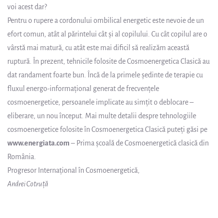
voi acest dar?
Pentru o rupere a cordonului ombilical energetic este nevoie de un
efort comun, atât al părintelui cât și al copilului. Cu cât copilul are o
vârstă mai matură, cu atât este mai dificil să realizăm această
ruptură. În prezent, tehnicile folosite de Cosmoenergetica Clasică au
dat randament foarte bun. Încă de la primele ședinte de terapie cu
fluxul energo-informațional generat de frecvențele
cosmoenergetice, persoanele implicate au simțit o deblocare –
eliberare, un nou început. Mai multe detalii despre tehnologiile
cosmoenergetice folosite în Cosmoenergetica Clasică puteți găsi pe
www.energiata.com
– Prima școală de Cosmoenergetică clasică din
România.
Progresor Internațional în Cosmoenergetică,
Andrei Cotruță