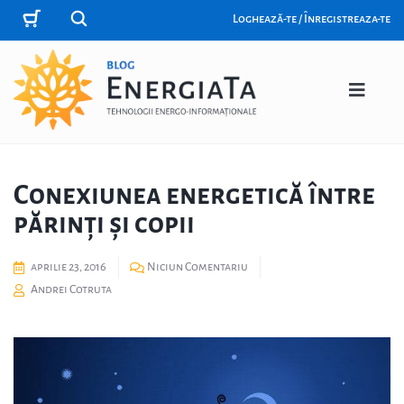
Loghează-te / Înregistreaza-te
Conexiunea energetică între
părinți și copii
aprilie 23, 2016
Niciun Comentariu
Andrei Cotruta