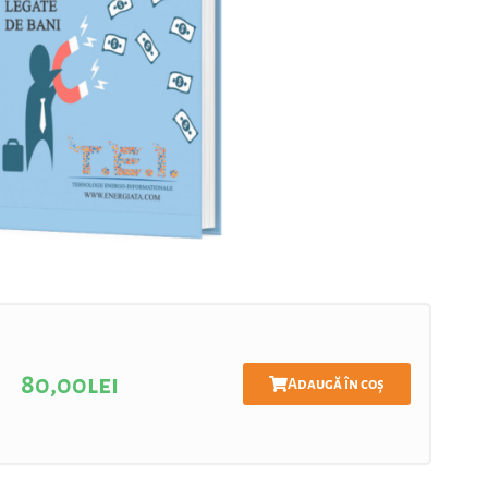
80,00
lei
Adaugă în coș