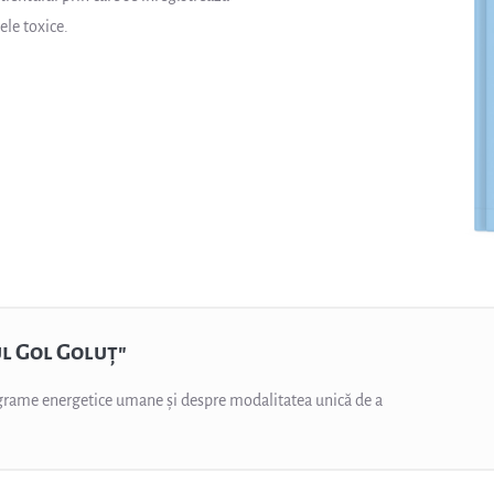
le toxice.
 Gol Goluț"​
rograme energetice umane și despre modalitatea unică de a