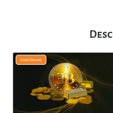
Desc
Curs Online