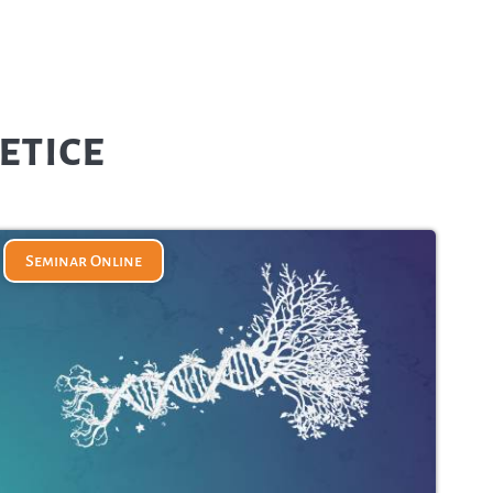
etice
Seminar Online