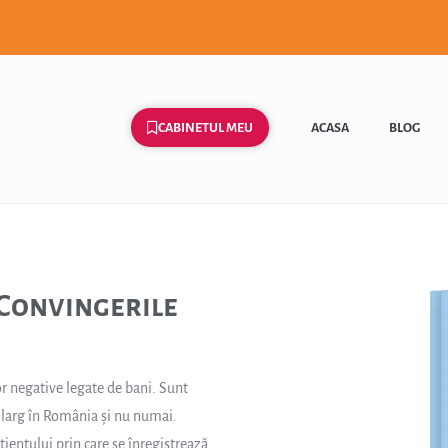
CABINETUL MEU
ACASA
BLOG
Convingerile
or negative legate de bani. Sunt
e larg în România și nu numai.
ientului prin care se înregistrează