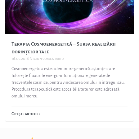
Terapia Cosmoenergetică – Sursa realizării
dorințelor tale
16.05.2016
Niciun comentariu
Cosmoenergetica este o denumire generică a științei care
folosește fluxurile energo-informaționale generate de
frecvențele cosmice, pentru vindecarea omului în întregul său.
Procedura terapeutică este accesibilă tuturor, este adresată
omului mereu
Citește articol »