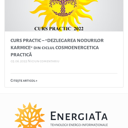
CURS PRACTIC – ”DEZLEGAREA NODURILOR
KARMICE” din ciclul COSMOENERGETICA
PRACTICĂ
03.06.2022
Niciun comentariu
Citește articol »