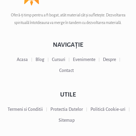
Oferă-ți timp pentru a fi bogat, atât material cât și sufletește. Dezvoltarea
spirituală întotdeauna va merge în tandem cu dezvoltarea materială.
NAVIGAȚIE
Acasa
Blog
Cursuri
Evenimente
Despre
Contact
UTILE
Termeni si Conditii
Protectia Datelor
Politică Cookie-uri
Sitemap