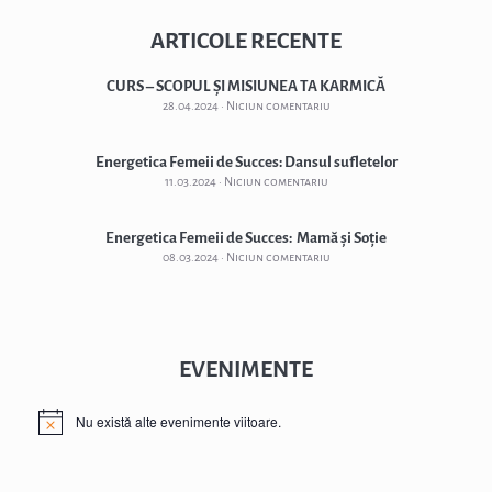
ARTICOLE RECENTE
CURS – SCOPUL ȘI MISIUNEA TA KARMICĂ
28.04.2024
Niciun comentariu
Energetica Femeii de Succes: Dansul sufletelor
11.03.2024
Niciun comentariu
Energetica Femeii de Succes: Mamă și Soție
08.03.2024
Niciun comentariu
EVENIMENTE
Nu există alte evenimente viitoare.