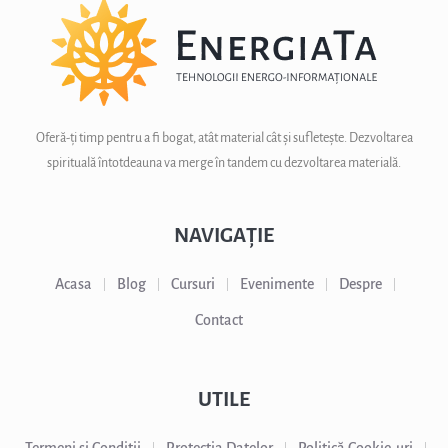
Oferă-ți timp pentru a fi bogat, atât material cât și sufletește. Dezvoltarea
spirituală întotdeauna va merge în tandem cu dezvoltarea materială.
NAVIGAȚIE
Acasa
Blog
Cursuri
Evenimente
Despre
Contact
UTILE