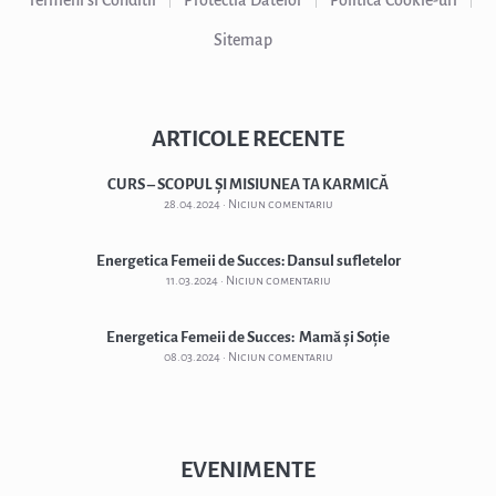
Termeni si Conditii
Protectia Datelor
Politică Cookie-uri
Sitemap
ARTICOLE RECENTE
CURS – SCOPUL ȘI MISIUNEA TA KARMICĂ
28.04.2024
Niciun comentariu
Energetica Femeii de Succes: Dansul sufletelor
11.03.2024
Niciun comentariu
Energetica Femeii de Succes: Mamă și Soție
08.03.2024
Niciun comentariu
EVENIMENTE