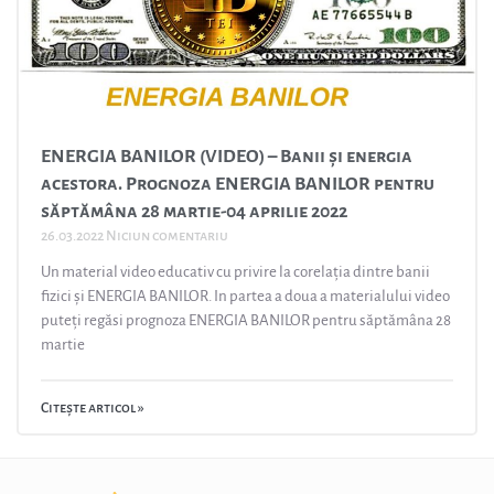
ENERGIA BANILOR (VIDEO) – Banii și energia
acestora. Prognoza ENERGIA BANILOR pentru
săptămâna 28 martie-04 aprilie 2022
26.03.2022
Niciun comentariu
Un material video educativ cu privire la corelația dintre banii
fizici și ENERGIA BANILOR. In partea a doua a materialului video
puteți regăsi prognoza ENERGIA BANILOR pentru săptămâna 28
martie
Citește articol »