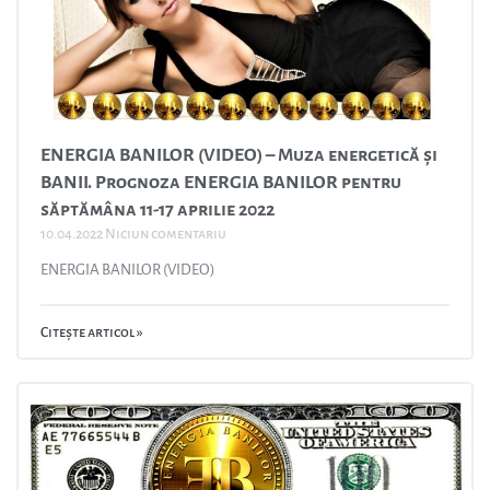
ENERGIA BANILOR (VIDEO) – Muza energetică și
BANII. Prognoza ENERGIA BANILOR pentru
săptămâna 11-17 aprilie 2022
10.04.2022
Niciun comentariu
ENERGIA BANILOR (VIDEO)
Citește articol »