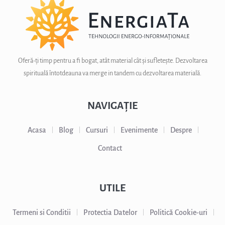
Oferă-ți timp pentru a fi bogat, atât material cât și sufletește. Dezvoltarea
spirituală întotdeauna va merge in tandem cu dezvoltarea materială.
NAVIGAȚIE
Acasa
Blog
Cursuri
Evenimente
Despre
Contact
UTILE
Termeni si Conditii
Protectia Datelor
Politică Cookie-uri