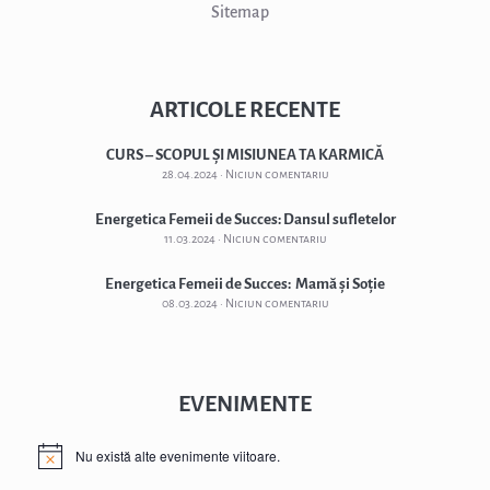
Sitemap
ARTICOLE RECENTE
CURS – SCOPUL ȘI MISIUNEA TA KARMICĂ
28.04.2024
Niciun comentariu
Energetica Femeii de Succes: Dansul sufletelor
11.03.2024
Niciun comentariu
Energetica Femeii de Succes: Mamă și Soție
08.03.2024
Niciun comentariu
EVENIMENTE
Nu există alte evenimente viitoare.