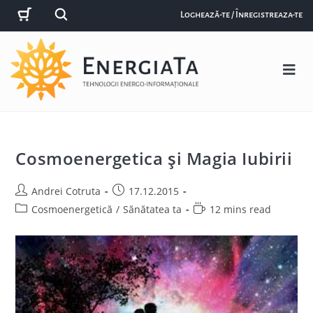
Loghează-te / Înregistreaza-te
Cosmoenergetica și Magia Iubirii
Andrei Cotruta
17.12.2015
Cosmoenergetică
/
Sănătatea ta
12 mins read