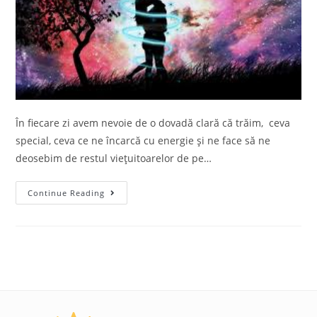
În fiecare zi avem nevoie de o dovadă clară că trăim, ceva
special, ceva ce ne încarcă cu energie și ne face să ne
deosebim de restul viețuitoarelor de pe…
Continue Reading