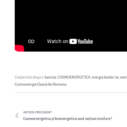
Citește totul despre:
banii tai
,
COSMOENERGETICA
,
energia banilor tai
,
ener
Cosmoenergie Clasică din Romania
ARTICOL PRECEDENT
Cosmoenergetica și bioenergetica sunt noțiuni similare?