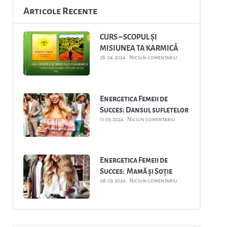
Articole Recente
CURS – SCOPUL ȘI
MISIUNEA TA KARMICĂ
28.04.2024
Niciun comentariu
Energetica Femeii de
Succes: Dansul sufletelor
11.03.2024
Niciun comentariu
Energetica Femeii de
Succes: Mamă și Soție
08.03.2024
Niciun comentariu