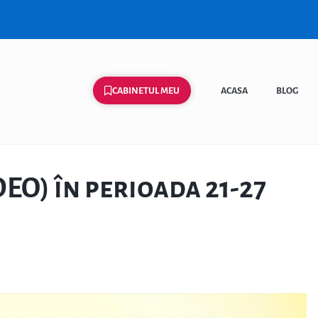
CABINETUL MEU
ACASA
BLOG
O) în perioada 21-27