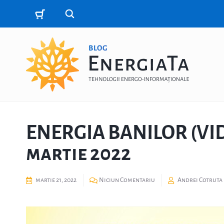
ENERGIA BANILOR (VIDE
martie 2022
martie 21, 2022
Niciun Comentariu
Andrei Cotruta