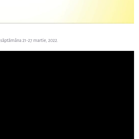
 săptămâna 21-27 martie, 2022.