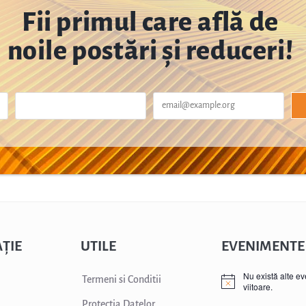
Fii primul care află de
noile postări și reduceri!
ȚIE
UTILE
EVENIMENTE
Nu există alte e
Termeni si Conditii
viitoare.
Protectia Datelor