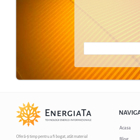
NAVIGA
Acasa
Oferă-ți timp pentru a fi bogat, atât material
Blog