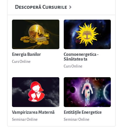
Descoperă Cursurile
Energia Banilor
Cosmoenergetica -
Sănătatea ta
Curs Online
Curs Online
Vampirizarea Maternă
Entitățile Energetice
Seminar Online
Seminar Online