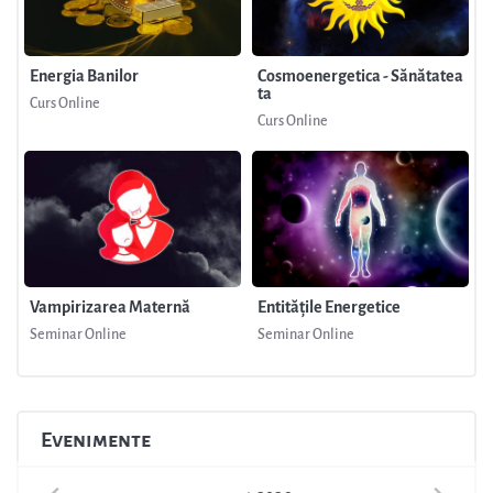
Energia Banilor
Cosmoenergetica - Sănătatea
ta
Curs Online
Curs Online
Vampirizarea Maternă
Entitățile Energetice
Seminar Online
Seminar Online
Evenimente