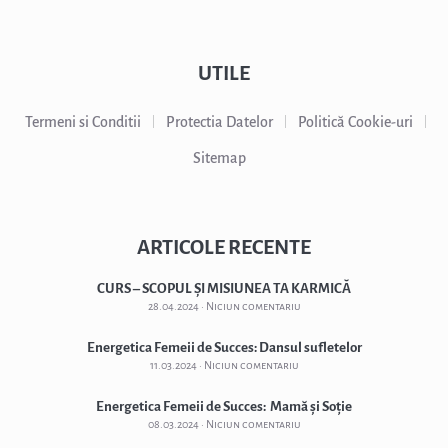
UTILE
Termeni si Conditii
Protectia Datelor
Politică Cookie-uri
Sitemap
ARTICOLE RECENTE
CURS – SCOPUL ȘI MISIUNEA TA KARMICĂ
28.04.2024
Niciun comentariu
Energetica Femeii de Succes: Dansul sufletelor
11.03.2024
Niciun comentariu
Energetica Femeii de Succes: Mamă și Soție
08.03.2024
Niciun comentariu