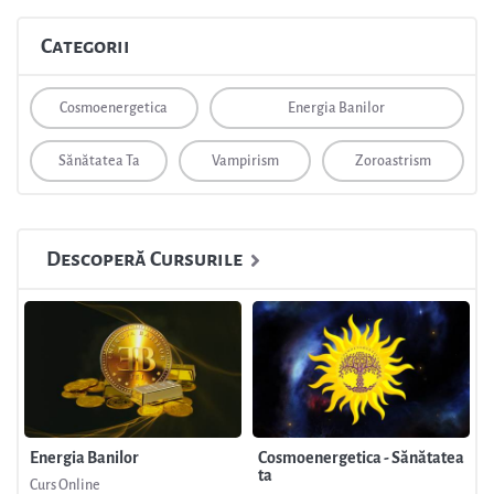
Categorii
Cosmoenergetica
Energia Banilor
Sănătatea Ta
Vampirism
Zoroastrism
Descoperă Cursurile
Energia Banilor
Cosmoenergetica - Sănătatea
ta
Curs Online