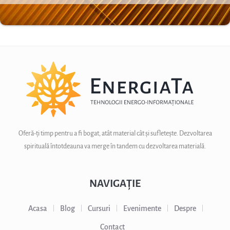
Oferă-ți timp pentru a fi bogat, atât material cât și sufletește. Dezvoltarea
spirituală întotdeauna va merge în tandem cu dezvoltarea materială.
NAVIGAȚIE
Acasa
Blog
Cursuri
Evenimente
Despre
Contact