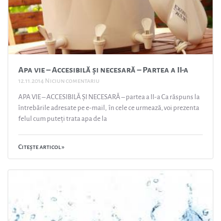
Apa vie – Accesibilă și necesară – Partea a II-a
12.11.2014
Niciun comentariu
APA VIE – ACCESIBILĂ ȘI NECESARĂ – partea a II-a Ca răspuns la
întrebările adresate pe e-mail, în cele ce urmează, voi prezenta
felul cum puteți trata apa de la
Citește articol »