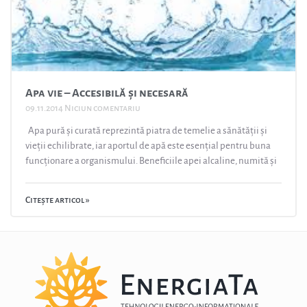
Apa vie – Accesibilă și necesară
09.11.2014
Niciun comentariu
Apa pură și curată reprezintă piatra de temelie a sănătății și
vieții echilibrate, iar aportul de apă este esențial pentru buna
funcționare a organismului. Beneficiile apei alcaline, numită și
Citește articol »