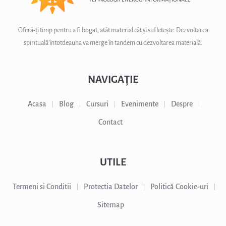
Oferă-ți timp pentru a fi bogat, atât material cât și sufletește. Dezvoltarea
spirituală întotdeauna va merge în tandem cu dezvoltarea materială.
NAVIGAȚIE
Acasa
Blog
Cursuri
Evenimente
Despre
Contact
UTILE
Termeni si Conditii
Protectia Datelor
Politică Cookie-uri
Sitemap