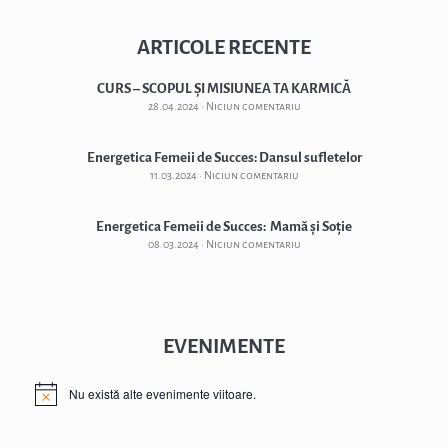
ARTICOLE RECENTE
CURS – SCOPUL ȘI MISIUNEA TA KARMICĂ
28.04.2024
Niciun comentariu
Energetica Femeii de Succes: Dansul sufletelor
11.03.2024
Niciun comentariu
Energetica Femeii de Succes: Mamă și Soție
08.03.2024
Niciun comentariu
EVENIMENTE
Nu există alte evenimente viitoare.