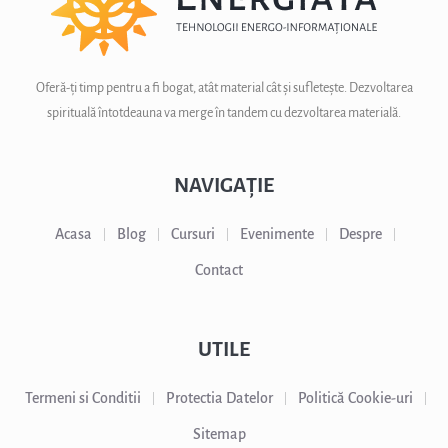
Oferă-ți timp pentru a fi bogat, atât material cât și sufletește. Dezvoltarea
spirituală întotdeauna va merge în tandem cu dezvoltarea materială.
NAVIGAȚIE
Acasa
Blog
Cursuri
Evenimente
Despre
Contact
UTILE
Termeni si Conditii
Protectia Datelor
Politică Cookie-uri
Sitemap