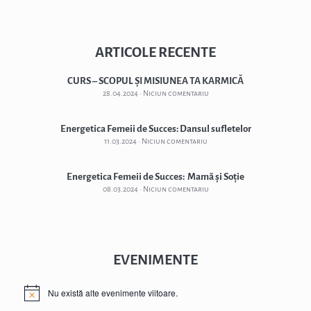
ARTICOLE RECENTE
CURS – SCOPUL ȘI MISIUNEA TA KARMICĂ
28.04.2024
Niciun comentariu
Energetica Femeii de Succes: Dansul sufletelor
11.03.2024
Niciun comentariu
Energetica Femeii de Succes: Mamă și Soție
08.03.2024
Niciun comentariu
EVENIMENTE
Nu există alte evenimente viitoare.