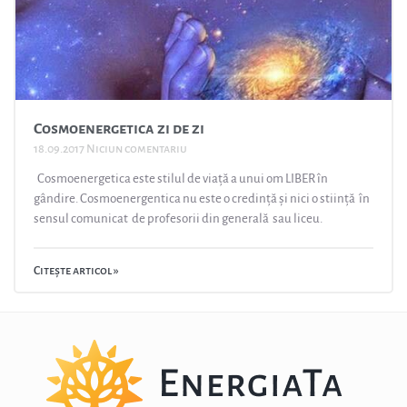
Cosmoenergetica zi de zi
18.09.2017
Niciun comentariu
Cosmoenergetica este stilul de viață a unui om LIBER în
gândire. Cosmoenergentica nu este o credință și nici o stiință în
sensul comunicat de profesorii din generală sau liceu.
Citește articol »