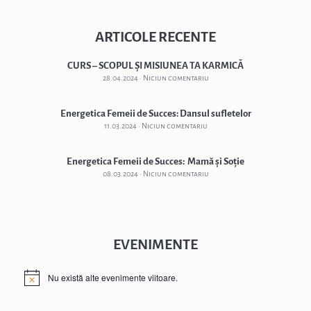
ARTICOLE RECENTE
CURS – SCOPUL ȘI MISIUNEA TA KARMICĂ
28.04.2024
Niciun comentariu
Energetica Femeii de Succes: Dansul sufletelor
11.03.2024
Niciun comentariu
Energetica Femeii de Succes: Mamă și Soție
08.03.2024
Niciun comentariu
EVENIMENTE
Nu există alte evenimente viitoare.