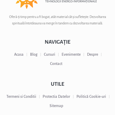
Oferă-ți timp pentru a fi bogat, atât material cât și sufletește. Dezvoltarea
spirituală întotdeauna va merge în tandem cu dezvoltarea materială.
NAVIGAȚIE
Acasa
Blog
Cursuri
Evenimente
Despre
Contact
UTILE
Termeni si Conditii
Protectia Datelor
Politică Cookie-uri
Sitemap