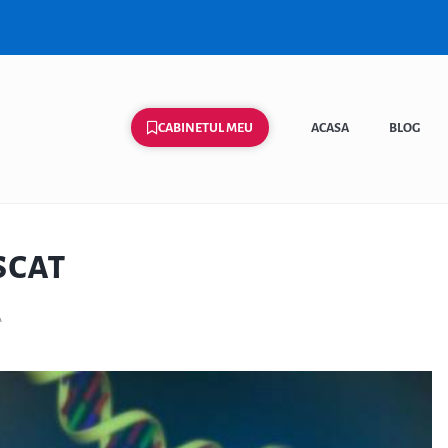
CABINETUL MEU
ACASA
BLOG
scat
a