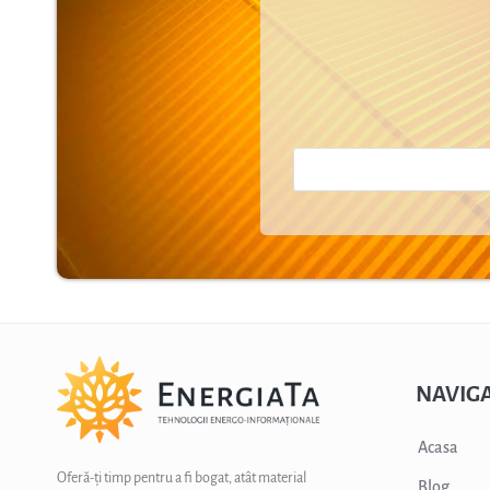
NAVIGA
Acasa
Oferă-ți timp pentru a fi bogat, atât material
Blog