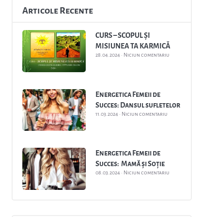
Articole Recente
CURS – SCOPUL ȘI
MISIUNEA TA KARMICĂ
28.04.2024
Niciun comentariu
Energetica Femeii de
Succes: Dansul sufletelor
11.03.2024
Niciun comentariu
Energetica Femeii de
Succes: Mamă și Soție
08.03.2024
Niciun comentariu