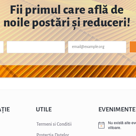
Fii primul care află de
noile postări și reduceri!
ȚIE
UTILE
EVENIMENTE
Nu există alte e
Termeni si Conditii
viitoare.
Protectia Datelor