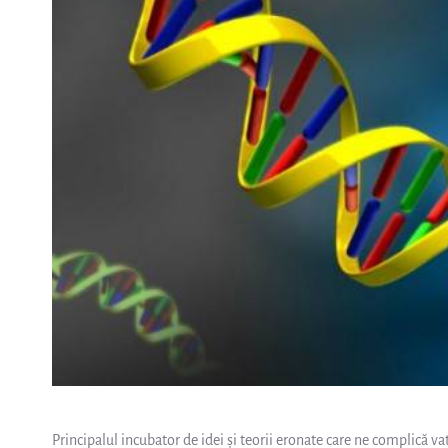
Principalul incubator de idei și teorii eronate care ne complică va