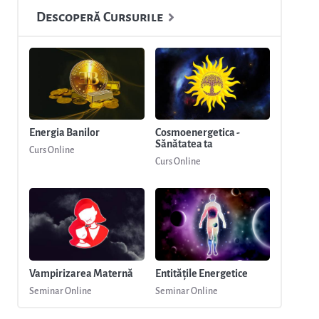
Descoperă Cursurile
Energia Banilor
Cosmoenergetica -
Sănătatea ta
Curs Online
Curs Online
Vampirizarea Maternă
Entitățile Energetice
Seminar Online
Seminar Online