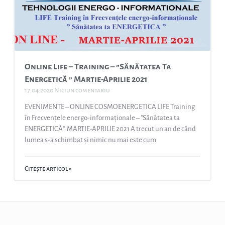
Online Life – Training – ”Sănătatea Ta
Energetică ” Martie-Aprilie 2021
17.04.2020
Niciun comentariu
EVENIMENTE – ONLINE COSMOENERGETICA LIFE Training
în Frecvențele energo-informaționale – ”Sănătatea ta
ENERGETICĂ”. MARTIE-APRILIE 2021 A trecut un an de când
lumea s-a schimbat și nimic nu mai este cum
Citește articol »