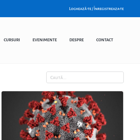
Loghează-te / Înregistreaza-te
CURSURI
EVENIMENTE
DESPRE
CONTACT