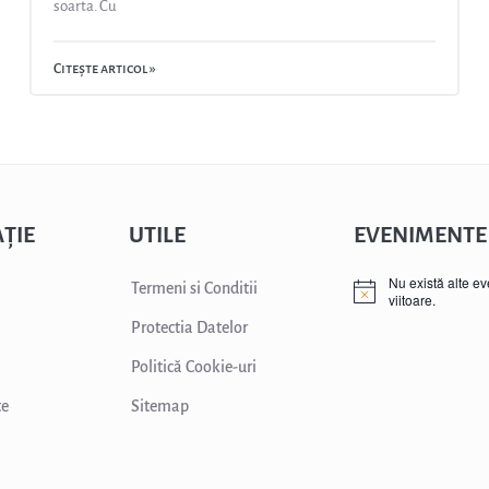
soarta. Cu
Citește articol »
ȚIE
UTILE
EVENIMENTE
Nu există alte e
Termeni si Conditii
viitoare.
Protectia Datelor
Politică Cookie-uri
te
Sitemap