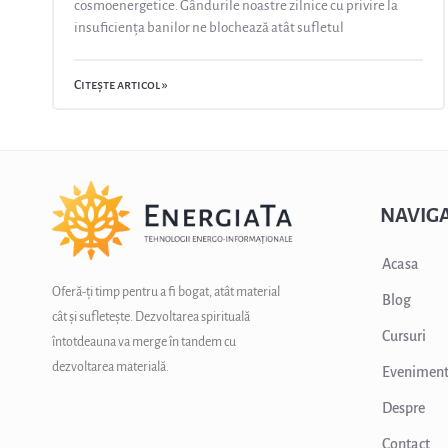
cosmoenergetice. Gândurile noastre zilnice cu privire la
insuficiența banilor ne blochează atât sufletul
Citește articol »
NAVIGA
Acasa
Oferă-ți timp pentru a fi bogat, atât material
Blog
cât și sufletește. Dezvoltarea spirituală
Cursuri
întotdeauna va merge în tandem cu
dezvoltarea materială.
Evenimen
Despre
Contact