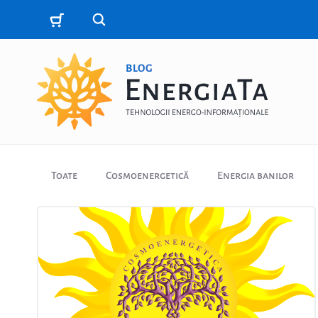
Toate
Cosmoenergetică
Energia banilor