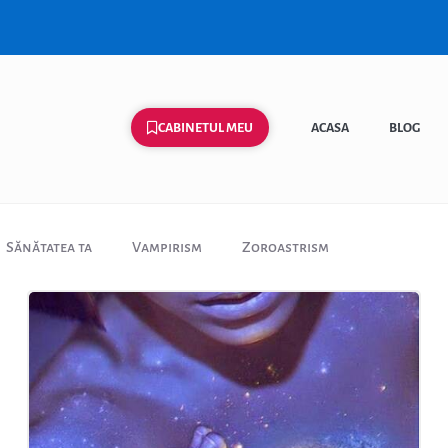
CABINETUL MEU
ACASA
BLOG
Sănătatea ta
Vampirism
Zoroastrism