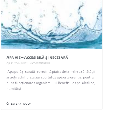
Apa vie – Accesibilă și necesară
09.11.2014
Niciun comentariu
Apa pură și curată reprezintă piatra de temelie a sănătății
și vieții echilibrate, iar aportul de apă este esențial pentru
buna funcționare a organismului. Beneficiile apei alcaline,
numită și
Citește articol »