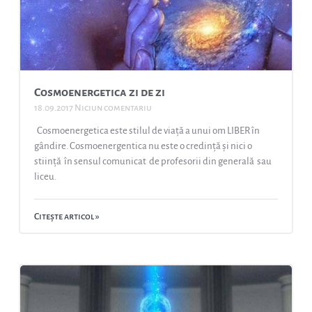
Cosmoenergetica zi de zi
18.09.2017
Niciun comentariu
Cosmoenergetica este stilul de viață a unui om LIBER în
gândire. Cosmoenergentica nu este o credință și nici o
stiință în sensul comunicat de profesorii din generală sau
liceu.
Citește articol »