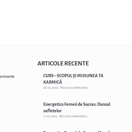
ARTICOLE RECENTE
CURS – SCOPUL ȘI MISIUNEA TA
venimente
KARMICĂ
28.04.2024
Niciun comentariu
Energetica Femeii de Succes: Dansul
sufletelor
11.03.2024
Niciun comentariu