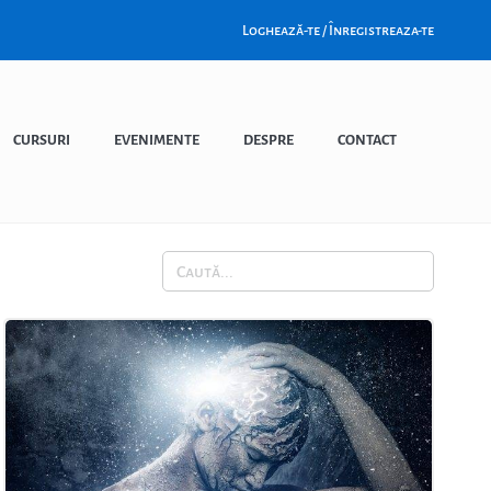
Loghează-te / Înregistreaza-te
CURSURI
EVENIMENTE
DESPRE
CONTACT